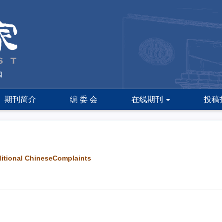
期刊简介
编 委 会
在线期刊
投稿
ditional ChineseComplaints