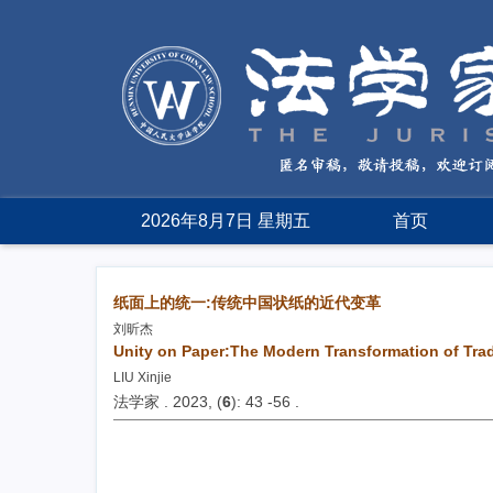
2026年8月7日 星期五
首页
纸面上的统一:传统中国状纸的近代变革
刘昕杰
Unity on Paper:The Modern Transformation of Tra
LIU Xinjie
法学家 . 2023, (
6
): 43 -56 .