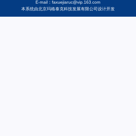
E-mail：faxuejiaruc@vip.163.com
本系统由
北京玛格泰克科技发展有限公司
设计开发