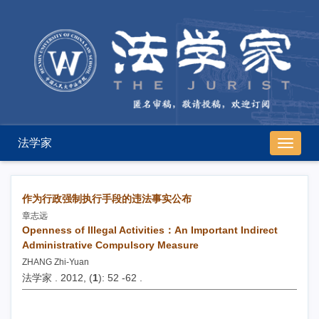
法学家
导
航
切
换
作为行政强制执行手段的违法事实公布
章志远
Openness of Illegal Activities：An Important Indirect
Administrative Compulsory Measure
ZHANG Zhi-Yuan
法学家 . 2012, (
1
): 52 -62 .