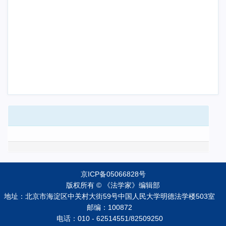
京ICP备05066828号
版权所有 © 《法学家》编辑部
地址：北京市海淀区中关村大街59号中国人民大学明德法学楼503室
邮编：100872
电话：010 - 62514551/82509250