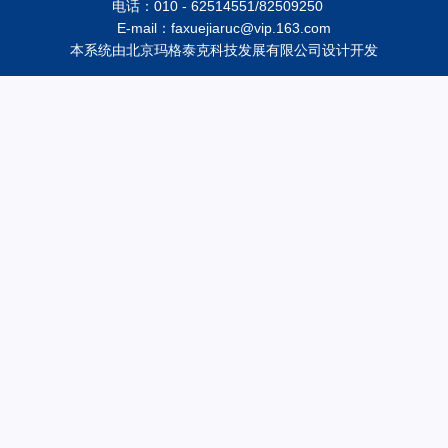
电话：010 - 62514551/82509250
E-mail：faxuejiaruc@vip.163.com
本系统由
北京玛格泰克科技发展有限公司
设计开发