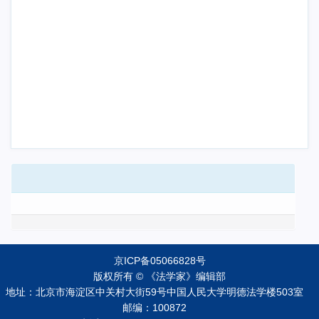
京ICP备05066828号
版权所有 © 《法学家》编辑部
地址：北京市海淀区中关村大街59号中国人民大学明德法学楼503室
邮编：100872