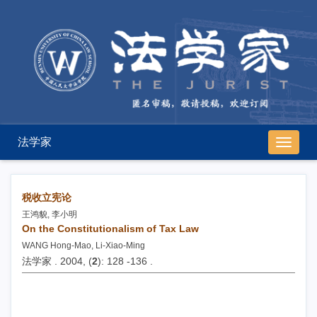
法学家
导
航
切
换
税收立宪论
王鸿貌, 李小明
On the Constitutionalism of Tax Law
WANG Hong-Mao, Li-Xiao-Ming
法学家 . 2004, (
2
): 128 -136 .