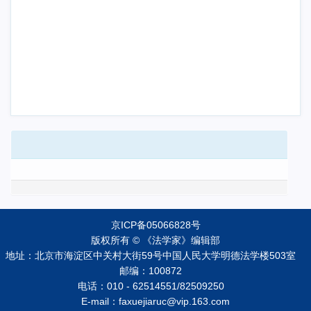
京ICP备05066828号
版权所有 © 《法学家》编辑部
地址：北京市海淀区中关村大街59号中国人民大学明德法学楼503室
邮编：100872
电话：010 - 62514551/82509250
E-mail：faxuejiaruc@vip.163.com