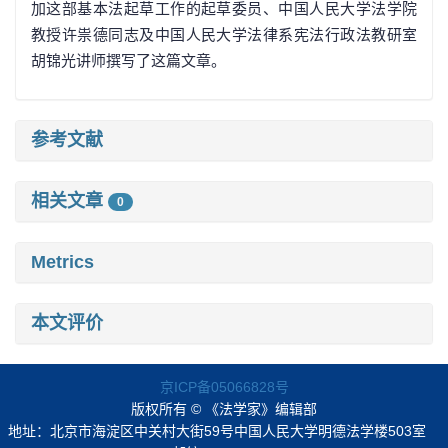
加这部基本法起草工作的起草委员、中国人民大学法学院
教授许祟德同志及中国人民大学法律系宪法行政法教研室
胡锦光讲师撰写了这篇文章。
参考文献
相关文章
0
Metrics
本文评价
京ICP备05066828号
版权所有 © 《法学家》编辑部
地址：北京市海淀区中关村大街59号中国人民大学明德法学楼503室