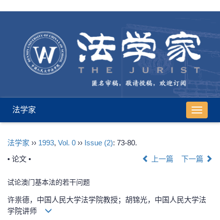
法学家
导
航
切
法学家
››
1993
,
Vol. 0
››
Issue (2)
: 73-80.
换
• 论文 •
上一篇
下一篇
试论澳门基本法的若干问题
许祟德，中国人民大学法学院教授；胡锦光，中国人民大学法
学院讲师