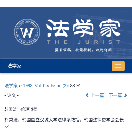
法学家
导
航
切
法学家
››
1993
,
Vol. 0
››
Issue (3)
: 88-91.
换
• 论文 •
上一篇
下一篇
韩国法与伦理道德
朴秉濠，韩国国立汉城大学法律系教授，韩国法律史学会会长