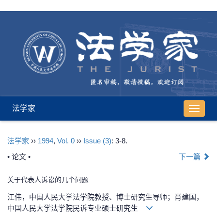
法学家
导
航
切
法学家
››
1994
,
Vol. 0
››
Issue (3)
: 3-8.
换
• 论文 •
下一篇
关于代表人诉讼的几个问题
江伟，中国人民大学法学院教授、博士研究生导师；肖建国，
中国人民大学法学院民诉专业硕士研究生