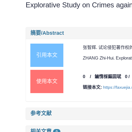
Explorative Study on Crimes again
摘要/Abstract
张智辉. 试论侵犯著作权的犯罪[J
引用本文
ZHANG Zhi-Hui. Explorati
0
/
鏀惰棌鏂囩珷
0
使用本文
链接本文:
https://faxueji
参考文献
相关文章
0