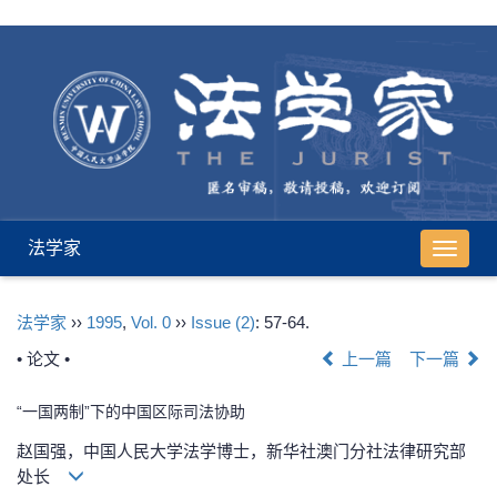
法学家
导
航
切
法学家
››
1995
,
Vol. 0
››
Issue (2)
: 57-64.
换
• 论文 •
上一篇
下一篇
“一国两制”下的中国区际司法协助
赵国强，中国人民大学法学博士，新华社澳门分社法律研究部
处长