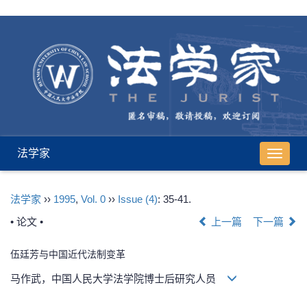
法学家
导
航
切
法学家
››
1995
,
Vol. 0
››
Issue (4)
: 35-41.
换
• 论文 •
上一篇
下一篇
伍廷芳与中国近代法制变革
马作武，中国人民大学法学院博士后研究人员