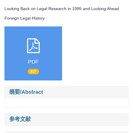
Looking Back on Legal Research in 1995 and Looking Ahead
Foreign Legal History
PDF
817
摘要/Abstract
参考文献