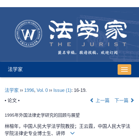
法学家
导
航
切
法学家
››
1996
,
Vol. 0
››
Issue (1)
: 16-19.
换
• 论文 •
上一篇
下一篇
1995年外国法律史学研究的回顾与展望
林榕年，中国人民大学法学院教授；王云霞，中国人民大学法
学院法律史专业博士生、讲师