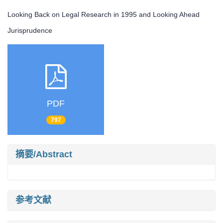
Looking Back on Legal Research in 1995 and Looking Ahead
Jurisprudence
PDF
797
摘要/Abstract
参考文献