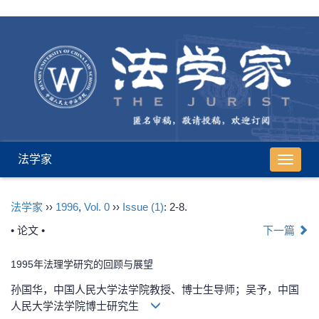
法学家
导
航
切
法学家
››
1996
,
Vol. 0
››
Issue (1)
: 2-8.
换
• 论文 •
下一篇
1995年法理学研究的回顾与展望
孙国华，中国人民大学法学院教授、博士生导师；吴予，中国
人民大学法学院博士研究生