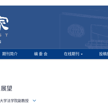
期刊简介
编 委 会
在线期刊
投稿
与展望
民大学法学院副教授