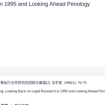
in 1995 and Looking Ahead Penology
事执行法学研究的回顾与展望[J]. 法学家, 1996(1): 76-79.
g. Looking Back on Legal Research in 1995 and Looking Ahead Penol