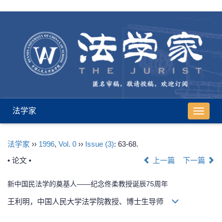
法学家
导
航
切
法学家
››
1996
,
Vol. 0
››
Issue (3)
: 63-68.
换
• 论文 •
上一篇
下一篇
新中国民法学的奠基人——纪念佟柔教授诞辰75周年
王利明，中国人民大学法学院教授、博士生导师