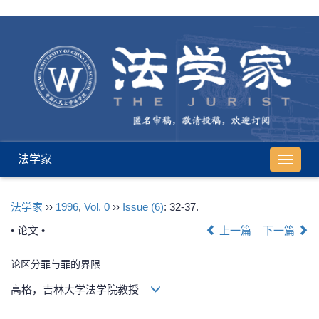
法学家
导
航
切
法学家
››
1996
,
Vol. 0
››
Issue (6)
: 32-37.
换
• 论文 •
上一篇
下一篇
论区分罪与罪的界限
高格，吉林大学法学院教授