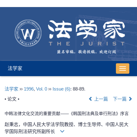
法学家
导
航
切
法学家
››
1996
,
Vol. 0
››
Issue (6)
: 88-89.
换
• 论文 •
上一篇
下一篇
中韩法律文化交流的重要贡献——《韩国刑法典及单行刑法》序言
赵秉志，中国人民大学法学院教授、博士生导师、中国人民大
学国际刑法研究所副所长