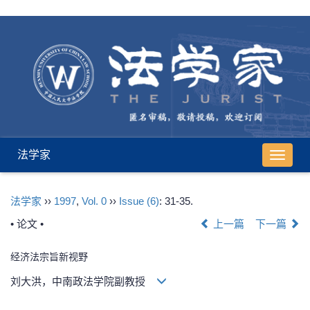
法学家
导
航
切
法学家
››
1997
,
Vol. 0
››
Issue (6)
: 31-35.
换
• 论文 •
上一篇
下一篇
经济法宗旨新视野
刘大洪，中南政法学院副教授