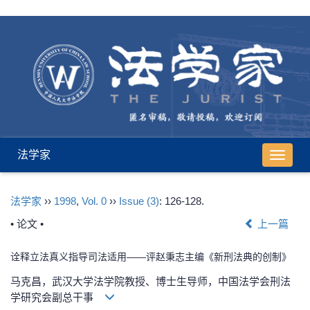
法学家
导
航
切
法学家
››
1998
,
Vol. 0
››
Issue (3)
: 126-128.
换
• 论文 •
上一篇
诠释立法真义指导司法适用——评赵秉志主编《新刑法典的创制》
马克昌，武汉大学法学院教授、博士生导师，中国法学会刑法
学研究会副总干事