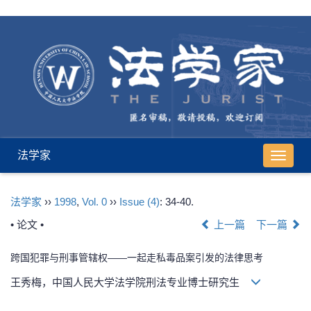
法学家
导
航
切
法学家
››
1998
,
Vol. 0
››
Issue (4)
: 34-40.
换
• 论文 •
上一篇
下一篇
跨国犯罪与刑事管辖权——一起走私毒品案引发的法律思考
王秀梅，中国人民大学法学院刑法专业博士研究生