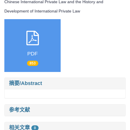
Chinese International Private Law and the History and
Development of International Private Law
PDF
853
摘要/Abstract
参考文献
相关文章
0