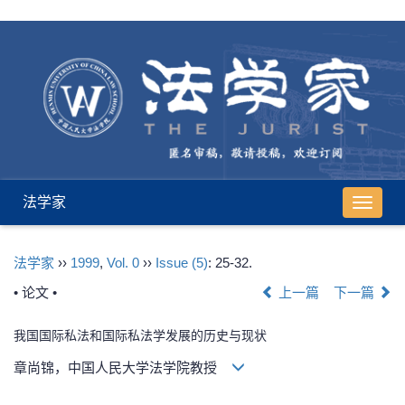
法学家
导
航
切
法学家
››
1999
,
Vol. 0
››
Issue (5)
: 25-32.
换
• 论文 •
上一篇
下一篇
我国国际私法和国际私法学发展的历史与现状
章尚锦，中国人民大学法学院教授