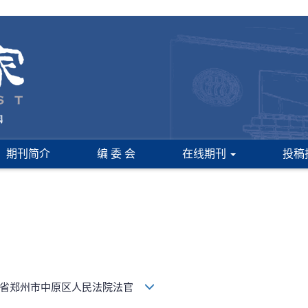
期刊简介
编 委 会
在线期刊
投稿
南省郑州市中原区人民法院法官