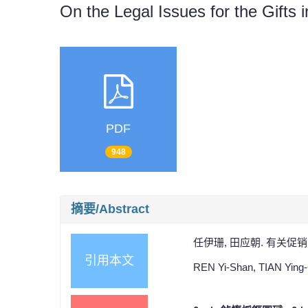
On the Legal Issues for the Gifts 
PDF
948
摘要/Abstract
任伊珊, 田应朝. 有关促销赠物的
引用本文
REN Yi-Shan, TIAN Ying-Ch