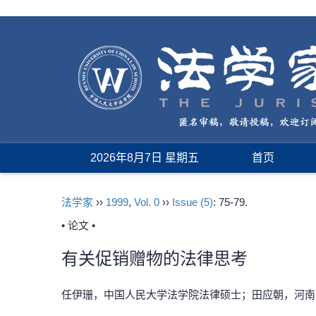
2026年8月7日 星期五
首页
法学家
››
1999
,
Vol. 0
››
Issue (5)
: 75-79.
• 论文 •
有关促销赠物的法律思考
任伊珊，中国人民大学法学院法律硕士；田应朝，河