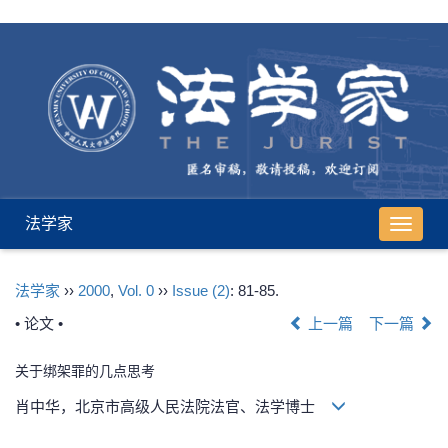
法学家
导
航
切
法学家
››
2000
,
Vol. 0
››
Issue (2)
: 81-85.
换
• 论文 •
上一篇
下一篇
关于绑架罪的几点思考
肖中华，北京市高级人民法院法官、法学博士