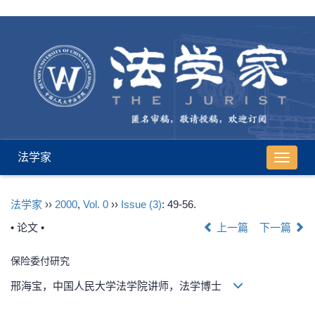
法学家
导
航
切
法学家
››
2000
,
Vol. 0
››
Issue (3)
: 49-56.
换
• 论文 •
上一篇
下一篇
保险委付研究
邢海宝，中国人民大学法学院讲师，法学博士