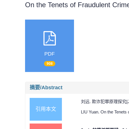
On the Tenets of Fraudulent Crim
PDF
908
摘要/Abstract
刘远. 欺诈犯罪原理探究[J]. 法
引用本文
LIU Yuan. On the Tenets o