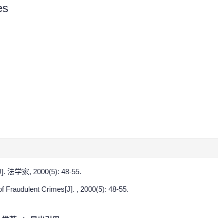
es
学家, 2000(5): 48-55.
f Fraudulent Crimes[J]. , 2000(5): 48-55.