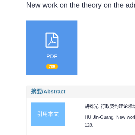
New work on the theory on the adm
PDF
789
摘要/Abstract
胡锦光. 行政契约理论领域中的
引用本文
HU Jin-Guang. New work o
128.