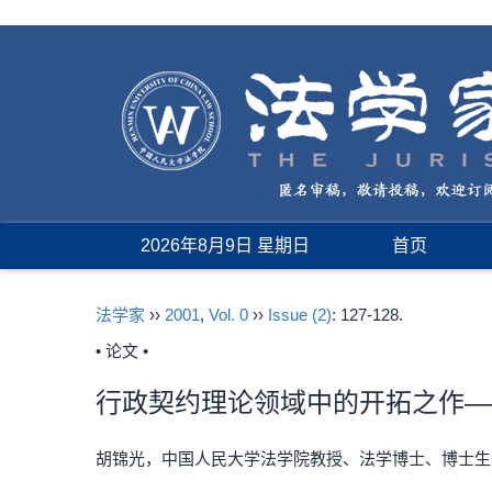
2026年8月9日 星期日
首页
法学家
››
2001
,
Vol. 0
››
Issue (2)
: 127-128.
• 论文 •
行政契约理论领域中的开拓之作—
胡锦光，中国人民大学法学院教授、法学博士、博士