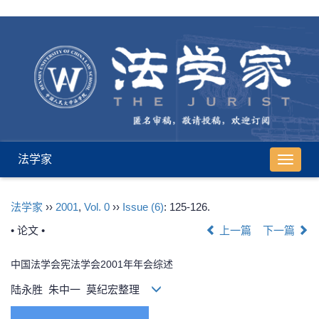
法学家
导
航
切
法学家
››
2001
,
Vol. 0
››
Issue (6)
: 125-126.
换
• 论文 •
上一篇
下一篇
中国法学会宪法学会2001年年会综述
陆永胜 朱中一 莫纪宏整理