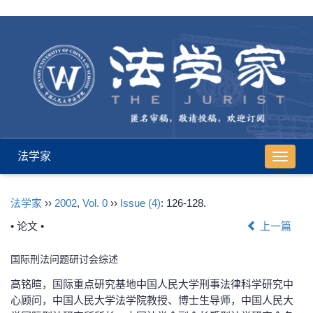
法学家
导
航
切
法学家
››
2002
,
Vol. 0
››
Issue (4)
: 126-128.
换
• 论文 •
上一篇
国际刑法问题研讨会综述
高铭暄，国际重点研究基地中国人民大学刑事法律科学研究中
心顾问，中国人民大学法学院教授、博士生导师，中国人民大