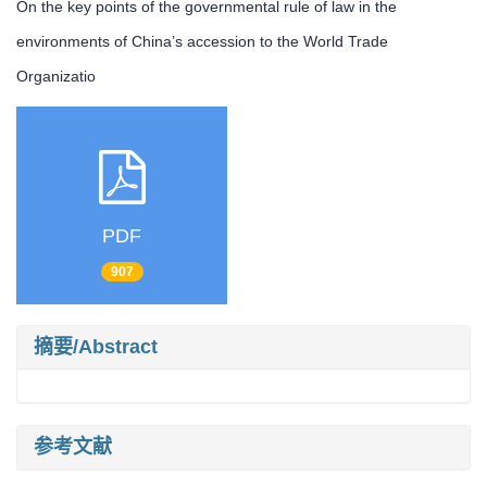
On the key points of the governmental rule of law in the
environments of China’s accession to the World Trade
Organizatio
PDF
907
摘要/Abstract
参考文献