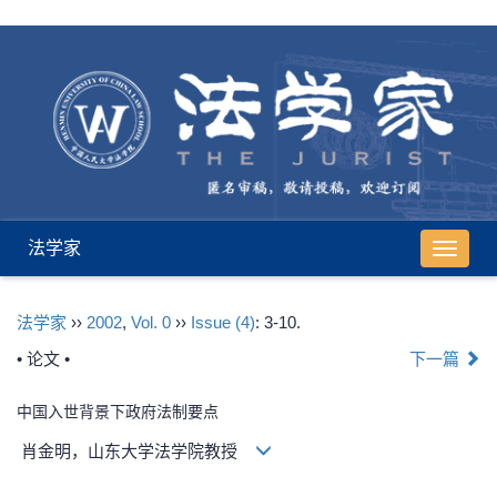
法学家
导
航
切
法学家
››
2002
,
Vol. 0
››
Issue (4)
: 3-10.
换
• 论文 •
下一篇
中国入世背景下政府法制要点
肖金明，山东大学法学院教授