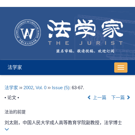
法学家
导
航
切
法学家
››
2002
,
Vol. 0
››
Issue (5)
: 63-67.
换
• 论文 •
上一篇
下一篇
法治的前提
刘太刚，中国人民大学成人高等教育学院副教授，法学博士