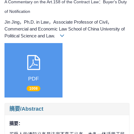
A Commentary on the Art.158 of the Contract Law：Buyer's Duty
of Notification
Jin Jing，Ph.D. in Law，Associate Professor of Civil，
Commercial and Economic Law School of China University of
Political Science and Law.
PDF
1008
摘要/Abstract
摘要：