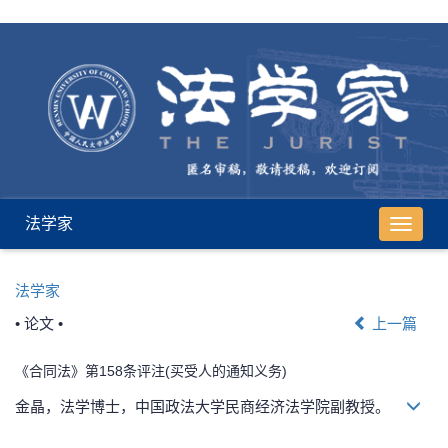
法学家
导
航
切
法学家
换
• 论文 •
上一篇
《合同法》第158条评注(买受人的通知义务)
金晶，法学博士，中国政法大学民商经济法学院副教授。