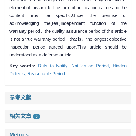
element of this article.The form of notification is free and the
content must be specific.Under the premise of
acknowledging the(real)independent function of the
warranty period，the quality assurance period of this article
is not a true warranty period，that is，the longest objective
inspection period agreed upon.This article should be
understood as a defense article.
Key words:
Duty to Notify,
Notification Period,
Hidden
Defects,
Reasonable Period
参考文献
相关文章
0
Metrics