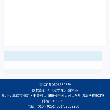
京ICP备05066828号
版权所有 © 《法学家》编辑部
地址：北京市海淀区中关村大街59号中国人民大学明德法学楼503室
邮编：100872
电话：010 - 62514551/82509250