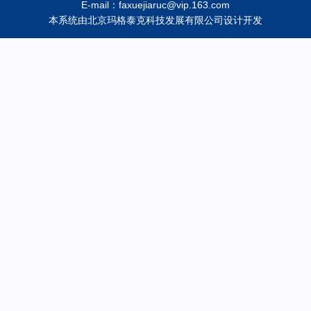
E-mail：faxuejiaruc@vip.163.com
本系统由
北京玛格泰克科技发展有限公司
设计开发