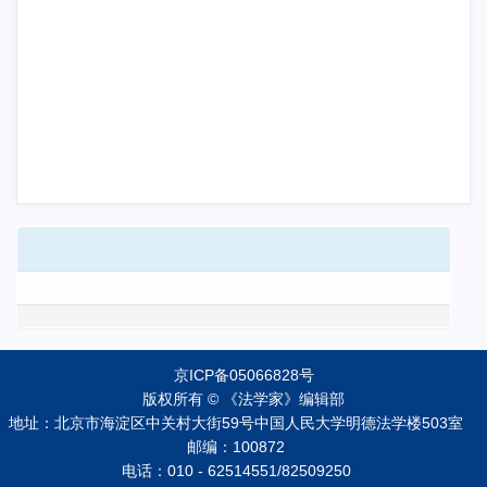
京ICP备05066828号
版权所有 © 《法学家》编辑部
地址：北京市海淀区中关村大街59号中国人民大学明德法学楼503室
邮编：100872
电话：010 - 62514551/82509250