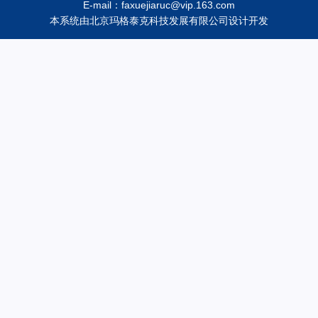
E-mail：faxuejiaruc@vip.163.com
本系统由
北京玛格泰克科技发展有限公司
设计开发