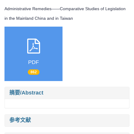
Administrative Remedies——Comparative Studies of Legislation
in the Mainland China and in Taiwan
PDF
862
摘要/Abstract
参考文献