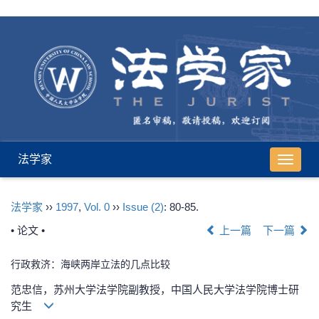
法学家
导
航
切
法学家
››
1997
,
Vol. 0
››
Issue (2)
: 80-85.
换
• 论文 •
上一篇
下一篇
行政救济：海峡两岸立法的几点比较
范忠信，苏州大学法学院副教授，中国人民大学法学院博士研
究生