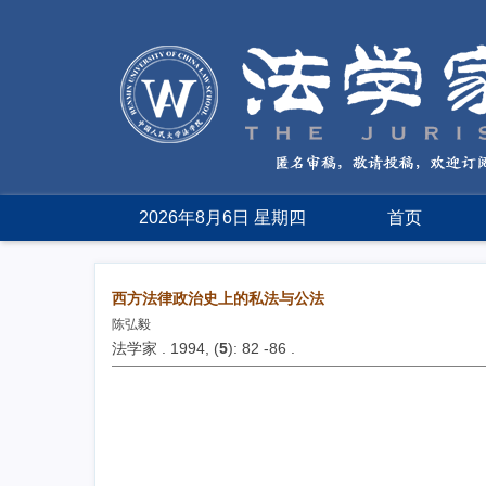
2026年8月6日 星期四
首页
西方法律政治史上的私法与公法
陈弘毅
法学家 . 1994, (
5
): 82 -86 .