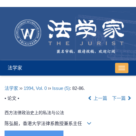
法学家
导
航
切
法学家
››
1994
,
Vol. 0
››
Issue (5)
: 82-86.
换
• 论文 •
上一篇
下一篇
西方法律政治史上的私法与公法
陈弘毅，香港大学法律系教授兼系主任