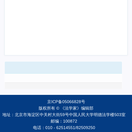
京ICP备05066828号
版权所有 © 《法学家》编辑部
地址：北京市海淀区中关村大街59号中国人民大学明德法学楼503室
邮编：100872
电话：010 - 62514551/82509250