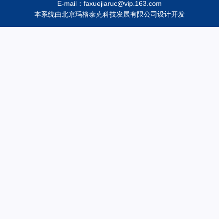
E-mail：faxuejiaruc@vip.163.com
本系统由
北京玛格泰克科技发展有限公司
设计开发