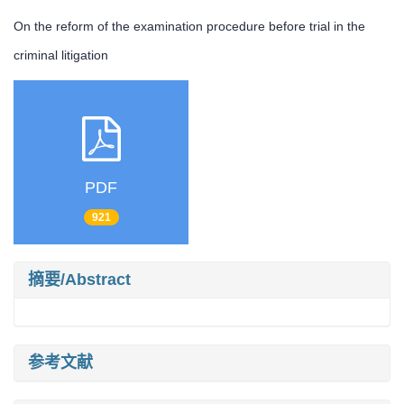
On the reform of the examination procedure before trial in the
criminal litigation
PDF
921
摘要/Abstract
参考文献