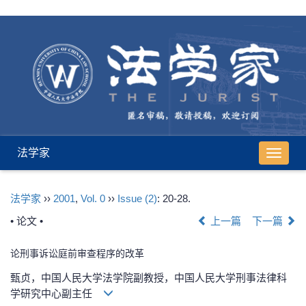
法学家
导
航
切
法学家
››
2001
,
Vol. 0
››
Issue (2)
: 20-28.
换
• 论文 •
上一篇
下一篇
论刑事诉讼庭前审查程序的改革
甄贞，中国人民大学法学院副教授，中国人民大学刑事法律科
学研究中心副主任