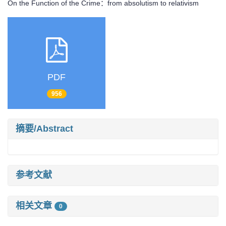
On the Function of the Crime：from absolutism to relativism
PDF
956
摘要/Abstract
参考文献
相关文章
0