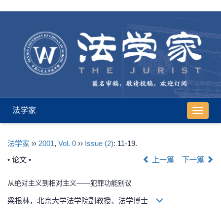
法学家
导
航
切
法学家
››
2001
,
Vol. 0
››
Issue (2)
: 11-19.
换
• 论文 •
上一篇
下一篇
从绝对主义到相对主义——犯罪功能别议
梁根林，北京大学法学院副教授、法学博士