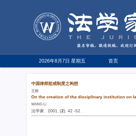
2026年8月7日 星期五
首页
中国律师惩戒制度之构想
王丽
On the creation of the disciplinary institution on 
WANG Li
法学家 . 2001, (
2
): 42 -52 .