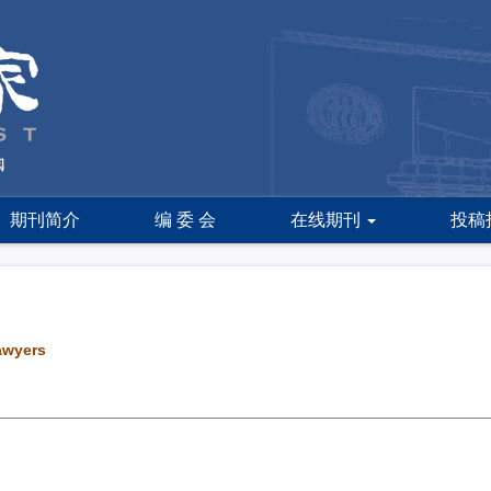
期刊简介
编 委 会
在线期刊
投稿
lawyers