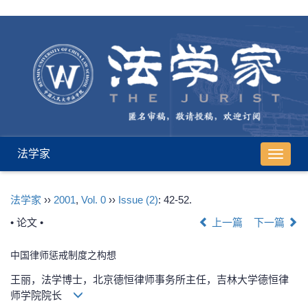
法学家
导
航
切
法学家
››
2001
,
Vol. 0
››
Issue (2)
: 42-52.
换
• 论文 •
上一篇
下一篇
中国律师惩戒制度之构想
王丽，法学博士，北京德恒律师事务所主任，吉林大学德恒律
师学院院长