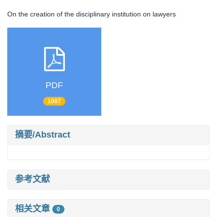
On the creation of the disciplinary institution on lawyers
PDF
1007
摘要/Abstract
参考文献
相关文章
0