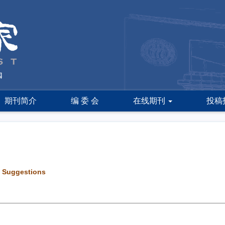
期刊简介
编 委 会
在线期刊
投稿
l Suggestions