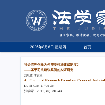
2026年8月6日 星期四
首页
社会管理创新为何需要司法建议制度
——基于司法建议案例的实证研究
刘思萱, 李友根
An Empirical Research Based on Cases of Judicia
LIU Si-Xuan, LI You-Gen
法学家 . 2012, (
6
): 30 -43 .