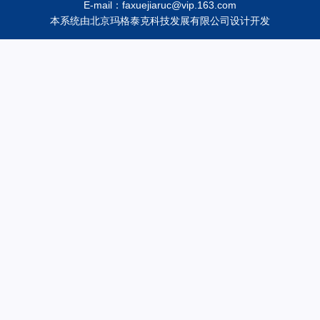
E-mail：faxuejiaruc@vip.163.com
本系统由
北京玛格泰克科技发展有限公司
设计开发