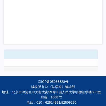
京ICP备05066828号
版权所有 © 《法学家》编辑部
地址：北京市海淀区中关村大街59号中国人民大学明德法学楼503室
邮编：100872
电话：010 - 62514551/82509250