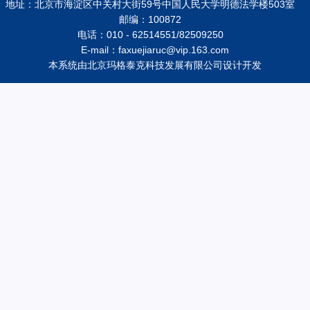
地址：北京市海淀区中关村大街59号中国人民大学明德法学楼503室
邮编：100872
电话：010 - 62514551/82509250
E-mail：faxuejiaruc@vip.163.com
本系统由
北京玛格泰克科技发展有限公司
设计开发