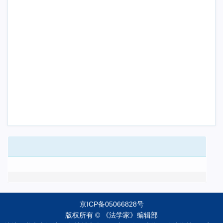
京ICP备05066828号
版权所有 © 《法学家》编辑部