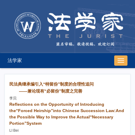
法学家
导
航
切
换
民法典继承编引入“特留份”制度的合理性追问
——兼论现有“必留份”制度之完善
李贝
Reflections on the Opportunity of Introducing
the“Forced Heirship”into Chinese Succession Law:And
the Possible Way to Improve the Actual“Necessary
Portion”System
LI Bei