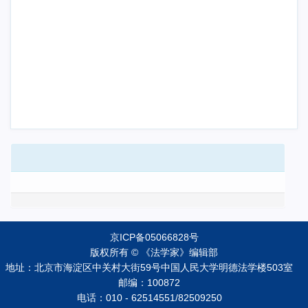
京ICP备05066828号
版权所有 © 《法学家》编辑部
地址：北京市海淀区中关村大街59号中国人民大学明德法学楼503室
邮编：100872
电话：010 - 62514551/82509250