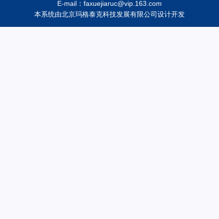
E-mail：faxuejiaruc@vip.163.com
本系统由
北京玛格泰克科技发展有限公司
设计开发