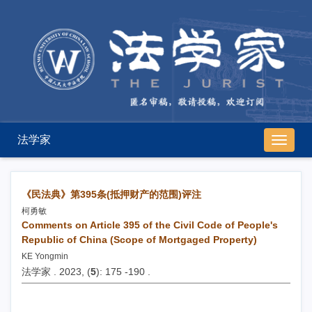
法学家
导
航
切
换
《民法典》第395条(抵押财产的范围)评注
柯勇敏
Comments on Article 395 of the Civil Code of People's
Republic of China (Scope of Mortgaged Property)
KE Yongmin
法学家 . 2023, (
5
): 175 -190 .