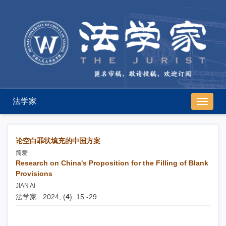
法学家
导
航
切
换
论空白罪状填充的中国方案
简爱
Research on China's Proposition for the Filling of Blank
Provisions
JIAN Ai
法学家 . 2024, (
4
): 15 -29 .