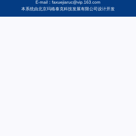
E-mail：faxuejiaruc@vip.163.com
本系统由
北京玛格泰克科技发展有限公司
设计开发