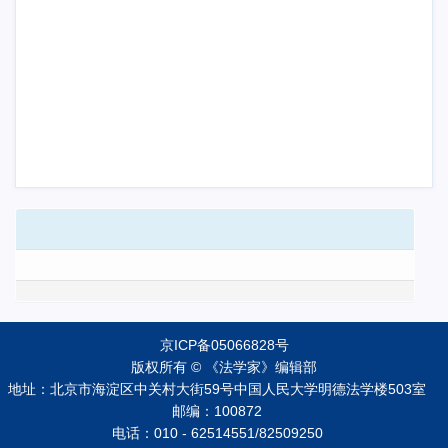
京ICP备05066828号
版权所有 © 《法学家》编辑部
地址：北京市海淀区中关村大街59号中国人民大学明德法学楼503室
邮编：100872
电话：010 - 62514551/82509250