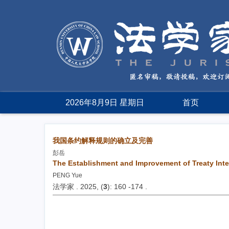
2026年8月9日 星期日
首页
我国条约解释规则的确立及完善
彭岳
The Establishment and Improvement of Treaty Inte
PENG Yue
法学家 . 2025, (
3
): 160 -174 .