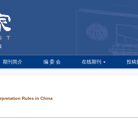
期刊简介
编 委 会
在线期刊
投稿
rpretation Rules in China