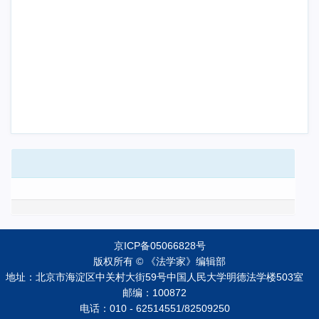
京ICP备05066828号
版权所有 © 《法学家》编辑部
地址：北京市海淀区中关村大街59号中国人民大学明德法学楼503室
邮编：100872
电话：010 - 62514551/82509250