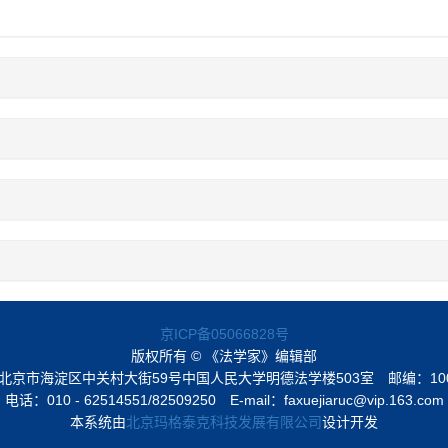
京ICP备05066828号
版权所有 © 《法学家》编辑部
北京市海淀区中关村大街59号中国人民大学明德法学楼503室
邮编：10
电话：010 - 62514551/82509250
E-mail：faxuejiaruc@vip.163.com
本系统由
北京玛格泰克科技发展有限公司
设计开发