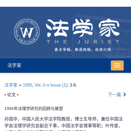
法学家
导
航
切
法学家
››
1995
,
Vol. 0
››
Issue (1)
: 3-8.
换
• 论文 •
下一篇
1994年法理学研究的回顾与展望
孙国华，中国人民大学法学院教授，博士生导师，兼任中国法
学会法理学研究会副总干事，中国法学会理事等职；叶传星，