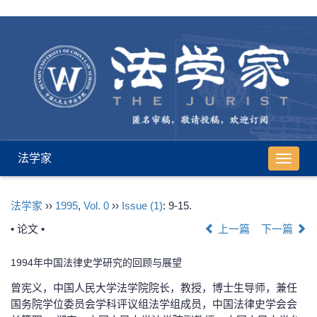
法学家
导
航
切
法学家
››
1995
,
Vol. 0
››
Issue (1)
: 9-15.
换
• 论文 •
上一篇
下一篇
1994年中国法律史学研究的回顾与展望
曾宪义，中国人民大学法学院院长，教授，博士生导师，兼任
国务院学位委员会学科评议组法学组成员，中国法律史学会会